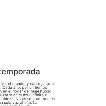
 temporada
ver el mundo, y nadar junto al
s. Cada año, por un tiempo
n en el hogar del majestuoso
zarte en el azul infinito y
obleza. No es solo un tour, es
na sola vez al año. La