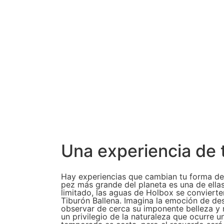
Una experiencia de
Hay experiencias que cambian tu forma de 
pez más grande del planeta es una de ella
limitado, las aguas de Holbox se convierte
Tiburón Ballena. Imagina la emoción de desli
observar de cerca su imponente belleza y n
un privilegio de la naturaleza que ocurre u